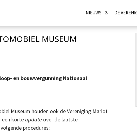
NIEUWS
DE VERENI
UTOMOBIEL MUSEUM
sloop- en bouwvergunning Nationaal
obiel Museum houden ook de Vereniging Marlot
n een korte
update
over de laatste
 volgende procedures: