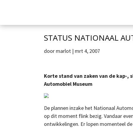
STATUS NATIONAAL A
door
marlot
|
mrt 4, 2007
Korte stand van zaken van de kap-, 
Automobiel Museum
De plannen inzake het Nationaal Autom
op dit moment flink bezig. Vandaar eve
ontwikkelingen. Er lopen momenteel de