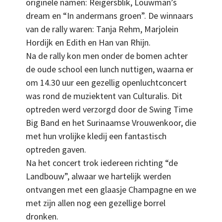
originele namen: Reigersblik, Louwman’s
dream en “In andermans groen”. De winnaars
van de rally waren: Tanja Rehm, Marjolein
Hordijk en Edith en Han van Rhijn.
Na de rally kon men onder de bomen achter
de oude school een lunch nuttigen, waarna er
om 14.30 uur een gezellig openluchtconcert
was rond de muziektent van Culturalis. Dit
optreden werd verzorgd door de Swing Time
Big Band en het Surinaamse Vrouwenkoor, die
met hun vrolijke kledij een fantastisch
optreden gaven.
Na het concert trok iedereen richting “de
Landbouw”, alwaar we hartelijk werden
ontvangen met een glaasje Champagne en we
met zijn allen nog een gezellige borrel
dronken.