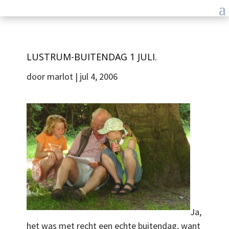
LUSTRUM-BUITENDAG 1 JULI.
door
marlot
|
jul 4, 2006
Ja,
het was met recht een echte buitendag, want