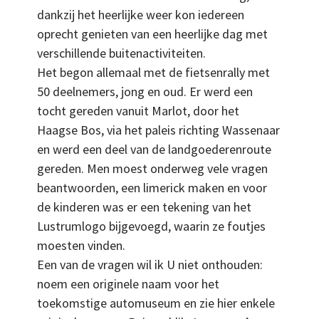
dankzij het heerlijke weer kon iedereen
oprecht genieten van een heerlijke dag met
verschillende buitenactiviteiten.
Het begon allemaal met de fietsenrally met
50 deelnemers, jong en oud. Er werd een
tocht gereden vanuit Marlot, door het
Haagse Bos, via het paleis richting Wassenaar
en werd een deel van de landgoederenroute
gereden. Men moest onderweg vele vragen
beantwoorden, een limerick maken en voor
de kinderen was er een tekening van het
Lustrumlogo bijgevoegd, waarin ze foutjes
moesten vinden.
Een van de vragen wil ik U niet onthouden:
noem een originele naam voor het
toekomstige automuseum en zie hier enkele