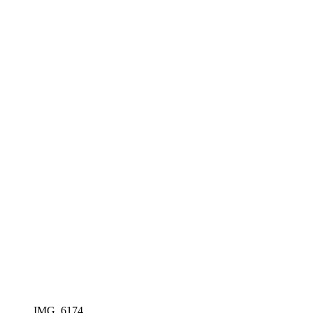
IMG_6174