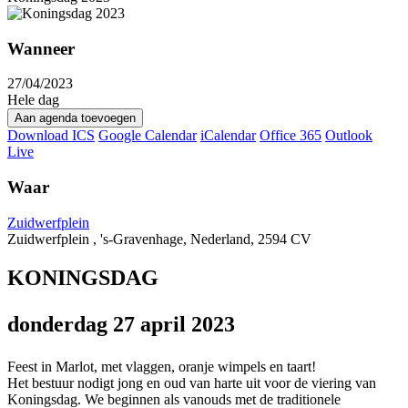
Wanneer
27/04/2023
Hele dag
Aan agenda toevoegen
Download ICS
Google Calendar
iCalendar
Office 365
Outlook
Live
Waar
Zuidwerfplein
Zuidwerfplein , 's-Gravenhage, Nederland, 2594 CV
KONINGSDAG
donderdag 27 april 2023
Feest in Marlot, met vlaggen, oranje wimpels en taart!
Het bestuur nodigt jong en oud van harte uit voor de viering van
Koningsdag. We beginnen als vanouds met de traditionele