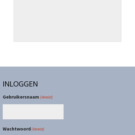
INLOGGEN
Gebruikersnaam
(Vereist)
Wachtwoord
(Vereist)