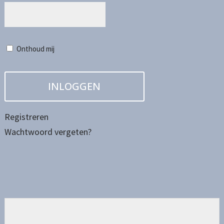
Onthoud mij
Registreren
Wachtwoord vergeten?